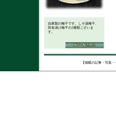
自家製の梅干です。しそ漬梅干、
田舎漬け梅干の2種類ございま
す。
【掲載の記事・写真・