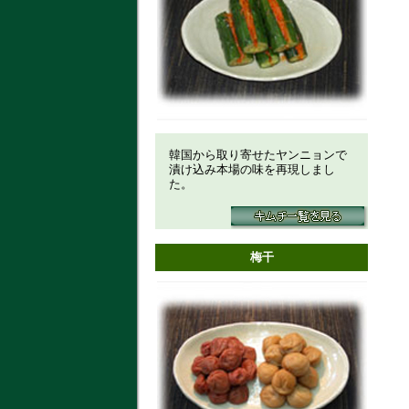
韓国から取り寄せたヤンニョンで
漬け込み本場の味を再現しまし
た。
梅干